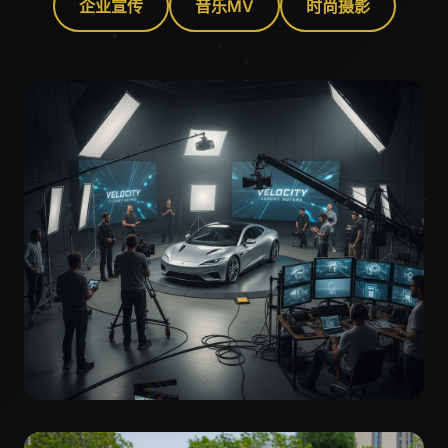
企业宣传
音乐MV
时尚摄影