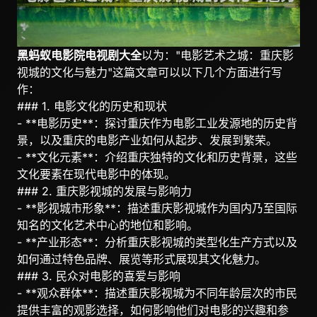
黑蚂蚁电影院电视剧大全
以为："电影艺术之城：重庆影
视城的文化与魅力"这篇文章可以以下几个方面进行写
作：
### 1. 电影文化的历史和现状
- **电影历史**：探讨重庆作为电影工业发源地的历史背
景，以及重庆的电影产业如何从起步、发展到繁荣。
- **文化元素**：介绍重庆独特的文化和历史背景，这些
文化要素在现代电影中的体现。
### 2. 重庆影视城的发展与影响力
- **影视城市形象**：描述重庆影视城作为国内乃至国际
知名的文化艺术中心的地位和影响。
- **产业形态**：分析重庆影视城的类型化生产方式以及
如何通过特色品牌、展览等形式展现其文化魅力。
### 3. 民众对电影的喜爱与影响
- **观众群体**：描述重庆影视城为不同年龄层次的市民
提供丰富的观影选择，如何影响他们对电影的兴趣和参