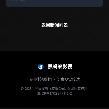
返回新闻列表
黑蚂蚁影视
专业影视制作 · 创意视觉传达
© 2024 黑蚂蚁影视有限公司. 保留所有权利.
冀ICP备17029771号-2