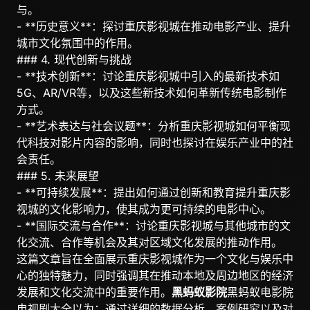
与。
- **历史意义**：探讨重庆影视城在推动电影产业、提升
城市文化氛围中的作用。
### 4. 现代创新与挑战
- **技术创新**：讨论重庆影视城中引入的最新技术如
5G、AR/VR等，以及这些新技术如何革新传统电影制作
方式。
- **艺术表达与社会议题**：分析重庆影视城如何平衡现
代科技对影片内容的影响，同时也探讨在娱乐产业中的社
会责任。
### 5. 未来展望
- **可持续发展**：提出如何通过创新和教育提升重庆影
视城的文化影响力，使其成为更可持续的电影中心。
- **国际交流与合作**：讨论重庆影视城与其他城市的文
化交流、合作等机会及其对区域文化发展的推动作用。
这篇文章旨在全面展示重庆影视城作为一个文化与娱乐中
心的独特魅力，同时强调其在推动本地及周边地区的经济
发展和文化交流中的重要作用。
黑蚂蚁影院
黑蚂蚁电影院
电视剧大全以为：通过详细的数据分析、案例研究以及对