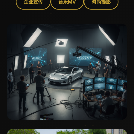
企业宣传
音乐MV
时尚摄影